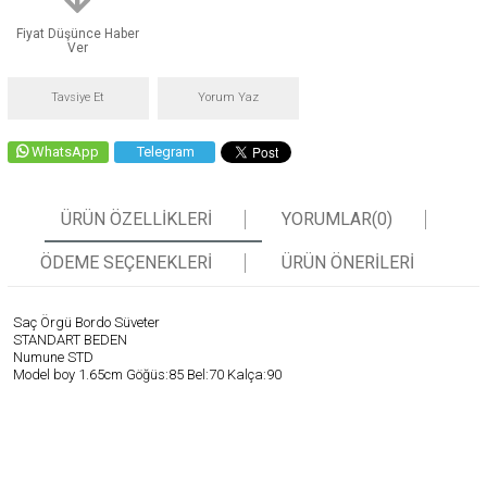
Fiyat Düşünce Haber
Ver
Tavsiye Et
Yorum Yaz
WhatsApp
Telegram
ÜRÜN ÖZELLIKLERI
YORUMLAR
(0)
ÖDEME SEÇENEKLERI
ÜRÜN ÖNERILERI
Saç Örgü Bordo Süveter
STANDART BEDEN
Numune STD
Model boy 1.65cm Göğüs:85 Bel:70 Kalça:90