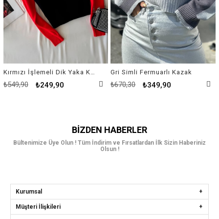
Kırmızı İşlemeli Dik Yaka Kazak
Gri Simli Fermuarlı Kazak
₺549,90
₺670,30
₺249,90
₺349,90
BIZDEN HABERLER
Bültenimize Üye Olun ! Tüm İndirim ve Fırsatlardan İlk Sizin Haberiniz
Olsun !
Kurumsal
Müşteri İlişkileri