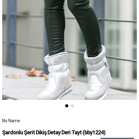
No Name
Şardonlu Şerit Dikiş Detay Deri Tayt
(bby1224)