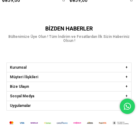
₺859,00
₺859,00
BIZDEN HABERLER
Bültenimize Üye Olun ! Tüm İndirim ve Fırsatlardan İlk Sizin Haberiniz
Olsun !
Kurumsal
Müşteri İlişkileri
Bize Ulaşın
Sosyal Medya
Uygulamalar