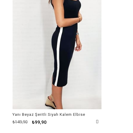
Yanı Beyaz Şeritli Siyah Kalem Elbise
₺149,90
₺99,90