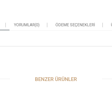
YORUMLAR
(0)
ÖDEME SEÇENEKLERI
BENZER ÜRÜNLER