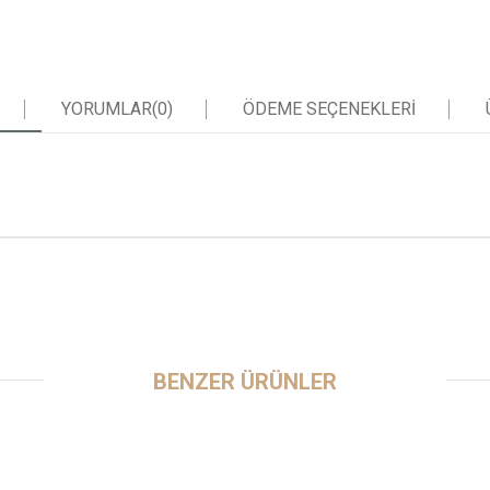
YORUMLAR
(0)
ÖDEME SEÇENEKLERI
BENZER ÜRÜNLER