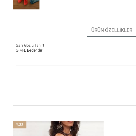
ÜRÜN ÖZELLIKLERI
Sarı Gözlü Tshirt
S-M-L Bedendir
%33
İndirim