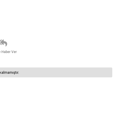
e Haber Ver
kalmamıştır.