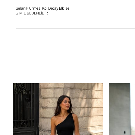
Selanik Örmesi Kol Detay Elbise
S-M-L BEDENLİDİR