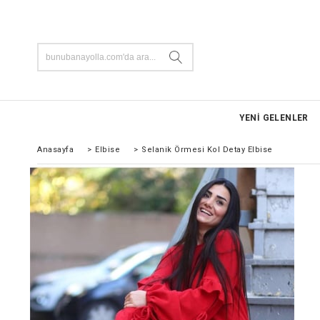
YENİ GELENLER
Anasayfa
>
Elbise
>
Selanik Örmesi Kol Detay Elbise