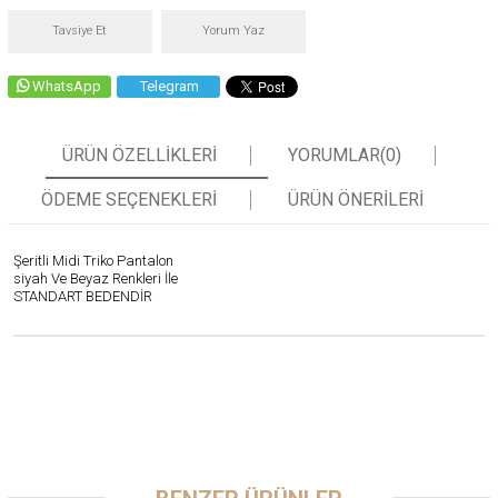
Tavsiye Et
Yorum Yaz
WhatsApp
Telegram
ÜRÜN ÖZELLIKLERI
YORUMLAR
(0)
ÖDEME SEÇENEKLERI
ÜRÜN ÖNERILERI
Şeritli Midi Triko Pantalon
siyah Ve Beyaz Renkleri İle
STANDART BEDENDİR