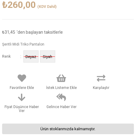
₺260,00
(KDV Dahil)
₺31,45
'den başlayan taksitlerle
Şeritli Midi Triko Pantalon
:
Renk
Beyaz
Siyah
Favorilere Ekle
İstek Listeme Ekle
Karşılaştır
Fiyat Düşünce Haber
Gelince Haber Ver
Ver
Ürün stoklarımızda kalmamıştır.