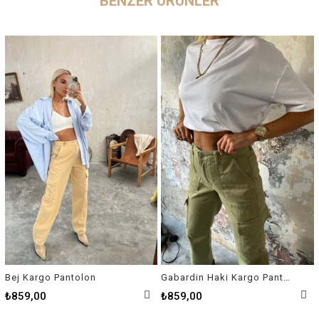
BENZER ÜRÜNLER
Bej Kargo Pantolon
Gabardin Haki Kargo Pantolon
₺859,00
₺859,00