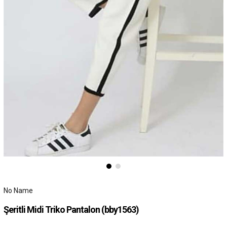
No Name
Şeritli Midi Triko Pantalon
(bby1563)