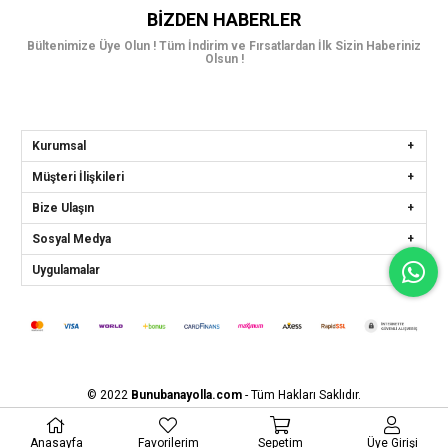
BIZDEN HABERLER
Bültenimize Üye Olun ! Tüm İndirim ve Fırsatlardan İlk Sizin Haberiniz
Olsun !
Kurumsal
Müşteri İlişkileri
Bize Ulaşın
Sosyal Medya
Uygulamalar
© 2022
Bunubanayolla.com
- Tüm Hakları Saklıdır.
Anasayfa
Favorilerim
Sepetim
Üye Girişi