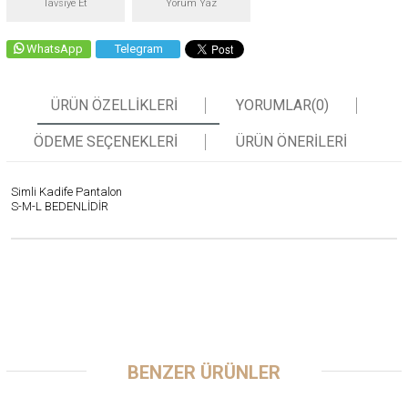
Tavsiye Et
Yorum Yaz
WhatsApp
Telegram
ÜRÜN ÖZELLIKLERI
YORUMLAR
(0)
ÖDEME SEÇENEKLERI
ÜRÜN ÖNERILERI
Simli Kadife Pantalon
S-M-L BEDENLİDİR
BENZER ÜRÜNLER