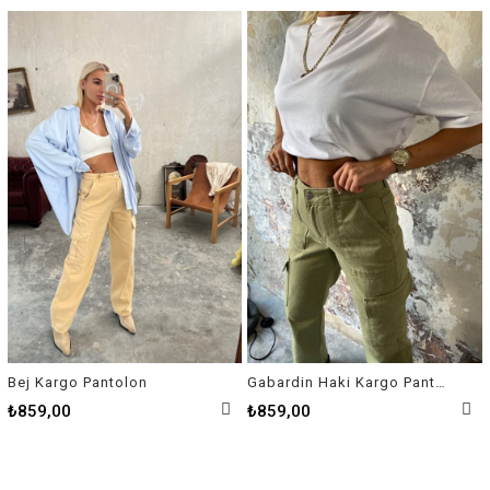
Bej Kargo Pantolon
Gabardin Haki Kargo Pantolon
₺859,00
₺859,00