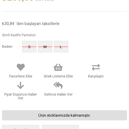
₺30,84
'den başlayan taksitlerle
Simli Kadife Pantalon
:
Beden
S
M
L
Favorilere Ekle
İstek Listeme Ekle
Karşılaştır
Fiyat Düşünce Haber
Gelince Haber Ver
Ver
Ürün stoklarımızda kalmamıştır.