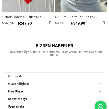
Kırmızı İşlemeli Dik Yaka Kazak
Gri Simli Fermuarlı Kazak
₺549,90
₺670,30
₺249,90
₺349,90
BIZDEN HABERLER
Bültenimize Üye Olun ! Tüm İndirim ve Fırsatlardan İlk Sizin Haberiniz
Olsun !
Kurumsal
Müşteri İlişkileri
Bize Ulaşın
Sosyal Medya
Uygulamalar