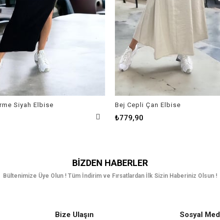
Örme Siyah Elbise
Bej Cepli Çan Elbise
₺779,90
BIZDEN HABERLER
Bültenimize Üye Olun ! Tüm İndirim ve Fırsatlardan İlk Sizin Haberiniz Olsun !
Bize Ulaşın
Sosyal Med