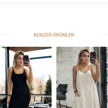
BENZER ÜRÜNLER