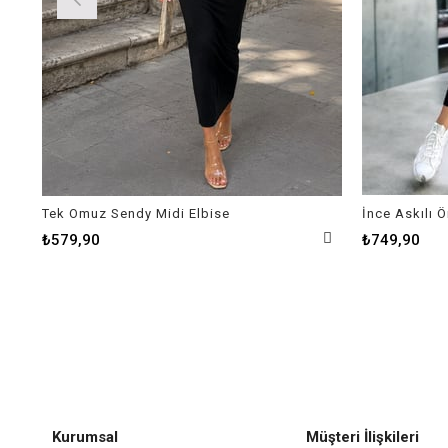
Tek Omuz Sendy Midi Elbise
İnce Askılı 
₺579,90
₺749,90
Kurumsal
Müşteri İlişkileri