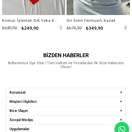
Kırmızı İşlemeli Dik Yaka Kazak
Gri Simli Fermuarlı Kazak
₺549,90
₺670,30
₺249,90
₺349,90
BIZDEN HABERLER
Bültenimize Üye Olun ! Tüm İndirim ve Fırsatlardan İlk Sizin Haberiniz
Olsun !
Kurumsal
Müşteri İlişkileri
Bize Ulaşın
Sosyal Medya
Uygulamalar