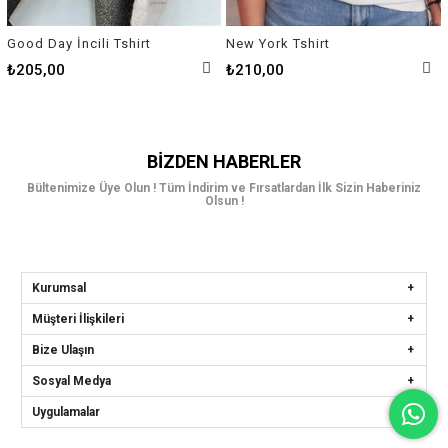
Good Day İncili Tshirt
New York Tshirt
₺205,00
₺210,00
BIZDEN HABERLER
Bültenimize Üye Olun ! Tüm İndirim ve Fırsatlardan İlk Sizin Haberiniz
Olsun !
Kurumsal
Müşteri İlişkileri
Bize Ulaşın
Sosyal Medya
Uygulamalar