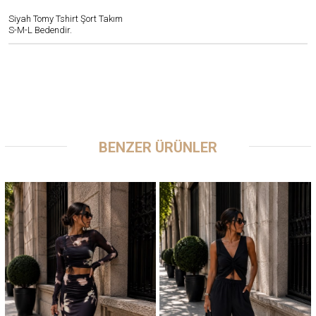
Siyah Tomy Tshirt Şort Takım
S-M-L Bedendir.
BENZER ÜRÜNLER