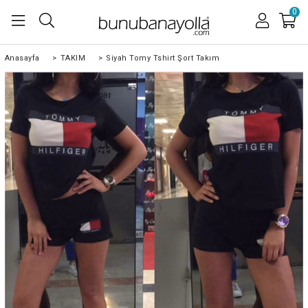
0
Anasayfa
>
TAKIM
>
Siyah Tomy Tshirt Şort Takım