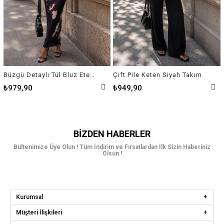
Büzgü Detaylı Tül Bluz Etek Takım
Çift Pile Keten Siyah Takım
₺979,90
₺949,90
BIZDEN HABERLER
Bültenimize Üye Olun ! Tüm İndirim ve Fırsatlardan İlk Sizin Haberiniz
Olsun !
Kurumsal
Müşteri İlişkileri