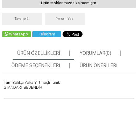
Ürün stoklarımızda kalmamıştır.
Tavsiye Et
Yorum Yaz
WhatsApp
Telegram
ÜRÜN ÖZELLIKLERI
YORUMLAR
(0)
ÖDEME SEÇENEKLERI
ÜRÜN ÖNERILERI
Tam Balıkçı Yaka Yırtmaçlı Tunik
STANDART BEDENDİR