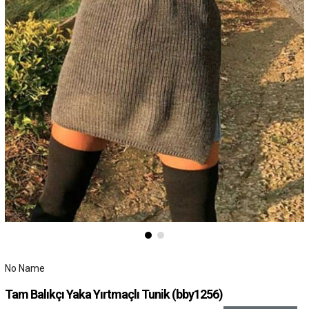
No Name
Tam Balıkçı Yaka Yırtmaçlı Tunik
(bby1256)