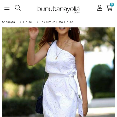
0
Anasayfa
>
Elbise
>
Tek Omuz Fisto Elbise