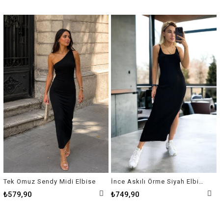
Tek Omuz Sendy Midi Elbise
İnce Askılı Örme Siyah Elbise
₺579,90
₺749,90