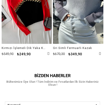
Kırmızı İşlemeli Dik Yaka Kazak
Gri Simli Fermuarlı Kazak
₺549,90
₺670,30
₺249,90
₺349,90
BIZDEN HABERLER
Bültenimize Üye Olun ! Tüm İndirim ve Fırsatlardan İlk Sizin Haberiniz
Olsun !