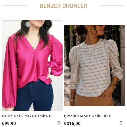
BENZER ÜRÜNLER
Balon Kol V Yaka Pembe Bluz
Çizgili Karpuz Kollu Bluz
₺99,90
₺315,00