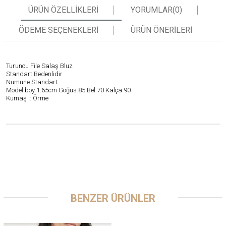
ÜRÜN ÖZELLIKLERI
YORUMLAR
(0)
ÖDEME SEÇENEKLERI
ÜRÜN ÖNERILERI
Turuncu File Salaş Bluz
Standart Bedenlidir
Numune Standart
Model boy 1.65cm Göğüs:85 Bel:70 Kalça:90
Kumaş : Örme
BENZER ÜRÜNLER