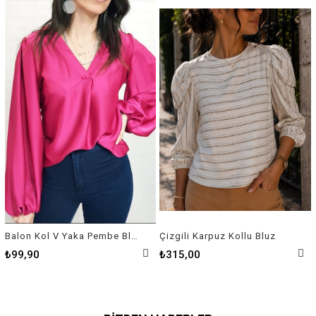
Balon Kol V Yaka Pembe Bluz
Çizgili Karpuz Kollu Bluz
₺99,90
₺315,00