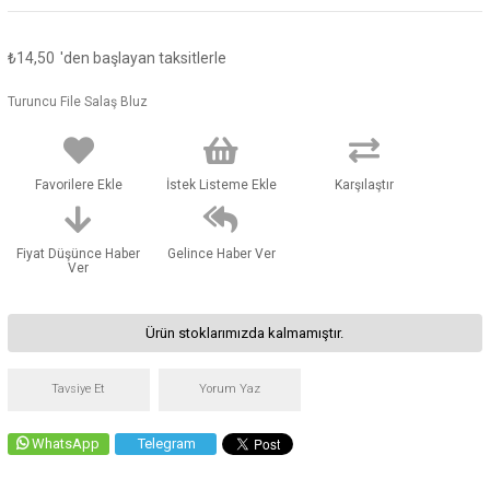
₺14,50
'den başlayan taksitlerle
Turuncu File Salaş Bluz
Favorilere Ekle
İstek Listeme Ekle
Karşılaştır
Fiyat Düşünce Haber
Gelince Haber Ver
Ver
Ürün stoklarımızda kalmamıştır.
Tavsiye Et
Yorum Yaz
WhatsApp
Telegram