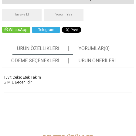
Tavsiye Et
Yorum Yaz
WhatsApp
Telegram
ÜRÜN ÖZELLIKLERI
YORUMLAR
(0)
ÖDEME SEÇENEKLERI
ÜRÜN ÖNERILERI
Tüvit Ceket Etek Takım
S-M-L Bedenlidir