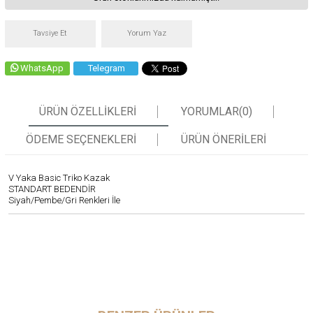
Tavsiye Et
Yorum Yaz
WhatsApp
Telegram
ÜRÜN ÖZELLIKLERI
YORUMLAR
(0)
ÖDEME SEÇENEKLERI
ÜRÜN ÖNERILERI
V Yaka Basic Triko Kazak
STANDART BEDENDİR
Siyah/Pembe/Gri Renkleri İle