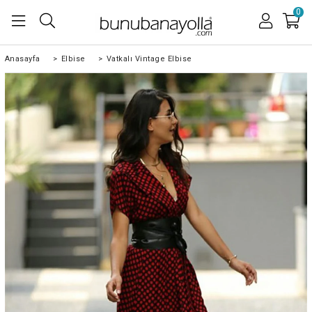
0
Anasayfa
>
Elbise
>
Vatkalı Vintage Elbise