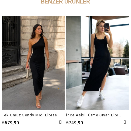
BENZER ÜRÜNLER
Tek Omuz Sendy Midi Elbise
İnce Askılı Örme Siyah Elbise
₺579,90
₺749,90