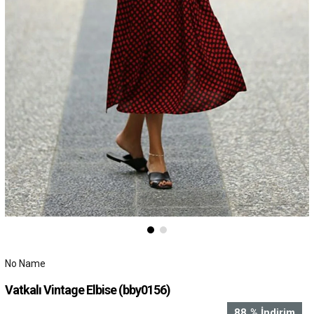
No Name
Vatkalı Vintage Elbise
(bby0156)
88
%
İndirim