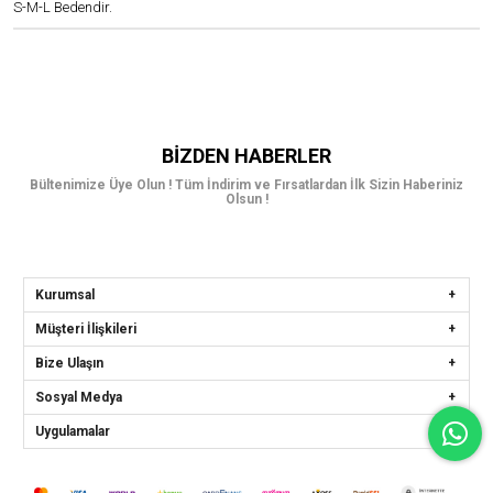
S-M-L Bedendir.
BIZDEN HABERLER
Bültenimize Üye Olun ! Tüm İndirim ve Fırsatlardan İlk Sizin Haberiniz
Olsun !
Kurumsal
Müşteri İlişkileri
Bize Ulaşın
Sosyal Medya
Uygulamalar