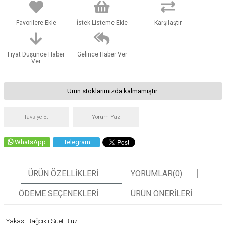
Favorilere Ekle
İstek Listeme Ekle
Karşılaştır
Fiyat Düşünce Haber
Gelince Haber Ver
Ver
Ürün stoklarımızda kalmamıştır.
Tavsiye Et
Yorum Yaz
WhatsApp
Telegram
ÜRÜN ÖZELLIKLERI
YORUMLAR
(0)
ÖDEME SEÇENEKLERI
ÜRÜN ÖNERILERI
Yakası Bağcıklı Süet Bluz