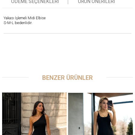
ÖDEME SEÇENEKLERI
ÜRÜN ÖNERILERI
Yakası İşlemeli Midi Elbise
S-M-L bedenlidir.
BENZER ÜRÜNLER