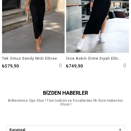
Tek Omuz Sendy Midi Elbise
İnce Askılı Örme Siyah Elbise
₺579,90
₺749,90
BIZDEN HABERLER
Bültenimize Üye Olun ! Tüm İndirim ve Fırsatlardan İlk Sizin Haberiniz
Olsun !
Kurumsal