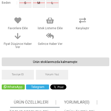
:
Beden
S
M
L
Favorilere Ekle
İstek Listeme Ekle
Karşılaştır
Fiyat Düşünce Haber
Gelince Haber Ver
Ver
Ürün stoklarımızda kalmamıştır.
Tavsiye Et
Yorum Yaz
WhatsApp
Telegram
ÜRÜN ÖZELLIKLERI
YORUMLAR
(0)