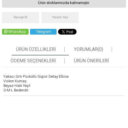
Ürün stoklarımızda kalmamıştır.
Tavsiye Et
Yorum Yaz
WhatsApp
Telegram
ÜRÜN ÖZELLIKLERI
YORUMLAR
(0)
ÖDEME SEÇENEKLERI
ÜRÜN ÖNERILERI
Yakası Sırtı Püsküllü Güpür Detay Elbise
Viskon Kumaş
Beyaz-Haki Yeşil
S-M-L Bedendir.