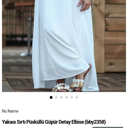
No Name
Yakası Sırtı Püsküllü Güpür Detay Elbise
(bby2358)