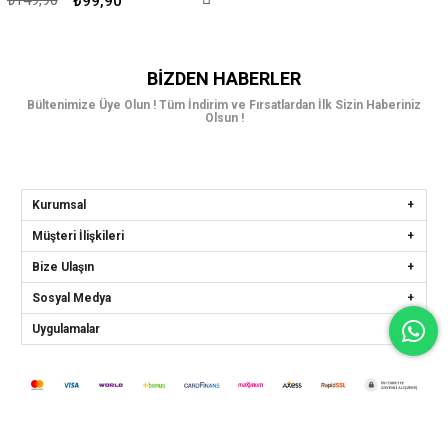
₺99,90
BIZDEN HABERLER
Bültenimize Üye Olun ! Tüm İndirim ve Fırsatlardan İlk Sizin Haberiniz
Olsun !
Kurumsal
Müşteri İlişkileri
Bize Ulaşın
Sosyal Medya
Uygulamalar