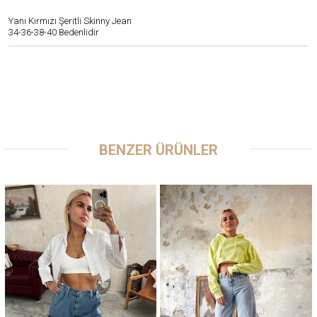
Yanı Kırmızı Şeritli Skinny Jean
34-36-38-40 Bedenlidir
BENZER ÜRÜNLER