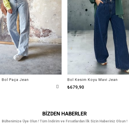
a Bol Paça Jean
Bol Kesim Koyu Mavi Jean
₺679,90
BIZDEN HABERLER
Bültenimize Üye Olun ! Tüm İndirim ve Fırsatlardan İlk Sizin Haberiniz Olsun !