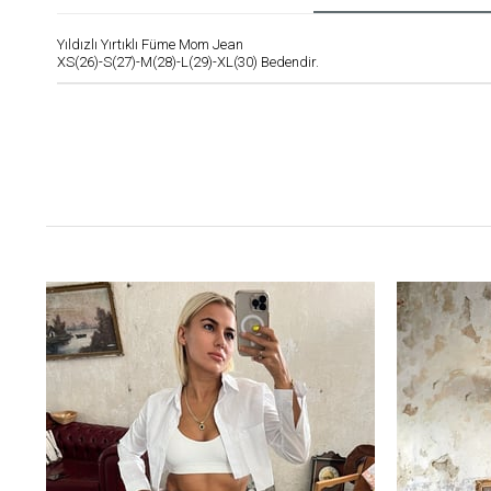
Yıldızlı Yırtıklı Füme Mom Jean
XS(26)-S(27)-M(28)-L(29)-XL(30) Bedendir.