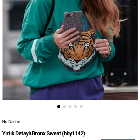
No Name
Yırtık Detaylı Bronx Sweat
(bby1142)