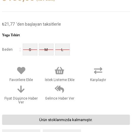
₺21,77
'den başlayan taksitlerle
Yoga Tshirt
:
Beden
S
M
L
Favorilere Ekle
İstek Listeme Ekle
Karşılaştır
Fiyat Düşünce Haber
Gelince Haber Ver
Ver
Ürün stoklarımızda kalmamıştır.