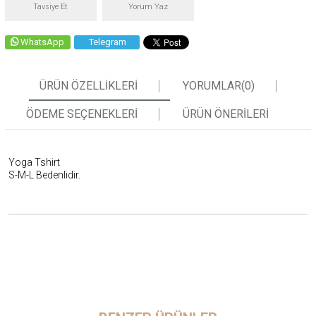
Tavsiye Et
Yorum Yaz
WhatsApp
Telegram
ÜRÜN ÖZELLIKLERI
YORUMLAR
(0)
ÖDEME SEÇENEKLERI
ÜRÜN ÖNERILERI
Yoga Tshirt
S-M-L Bedenlidir.