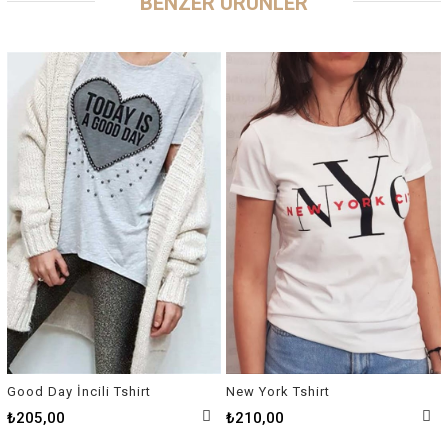
BENZER ÜRÜNLER
Good Day İncili Tshirt
New York Tshirt
₺205,00
₺210,00