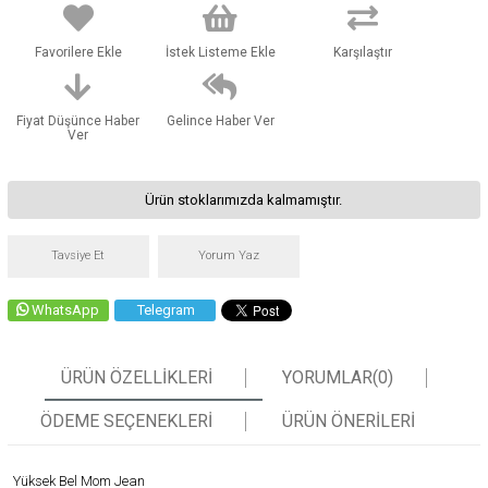
Favorilere Ekle
İstek Listeme Ekle
Karşılaştır
Fiyat Düşünce Haber
Gelince Haber Ver
Ver
Ürün stoklarımızda kalmamıştır.
Tavsiye Et
Yorum Yaz
WhatsApp
Telegram
ÜRÜN ÖZELLIKLERI
YORUMLAR
(0)
ÖDEME SEÇENEKLERI
ÜRÜN ÖNERILERI
Yüksek Bel Mom Jean