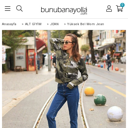
0
Anasayfa
>
ALT GİYİM
>
JEAN
>
Yüksek Bel Mom Jean