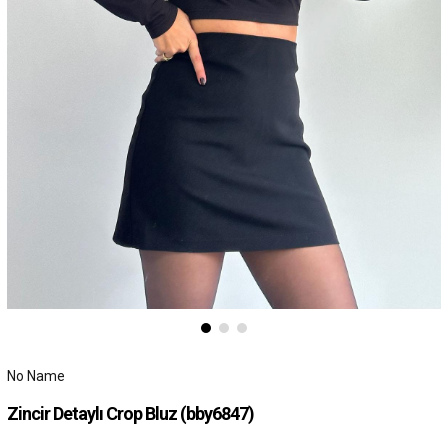
No Name
Zincir Detaylı Crop Bluz
(bby6847)