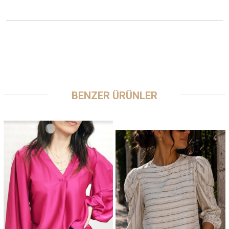
BENZER ÜRÜNLER