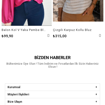
Balon Kol V Yaka Pembe Bluz
Çizgili Karpuz Kollu Bluz
₺99,90
₺315,00
BIZDEN HABERLER
Bültenimize Üye Olun ! Tüm İndirim ve Fırsatlardan İlk Sizin Haberiniz
Olsun !
Kurumsal
Müşteri İlişkileri
Bize Ulaşın